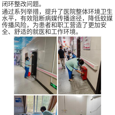
闭环整改问题。
通过系列举措，提升了医院整体环境卫生
水平，有效阻断病媒传播途径
，
降低蚊媒
传播
风险，为患者和职工营造了更加安
全、舒适的就医和工作环境。