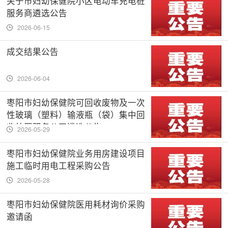
关于市妇幼保健院小区电动车充电桩
服务商遴选公告
2026-06-15
成交结果公告
2026-06-04
枣阳市妇幼保健院可回收废物及一次
性玻璃（塑料）输液瓶（袋）集中回
收处置服务公司遴选公告
2026-05-29
枣阳市妇幼保健院业务用房建设项目
施工临时用电工程采购公告
2026-05-28
枣阳市妇幼保健院医用耗材询价采购
邀请函