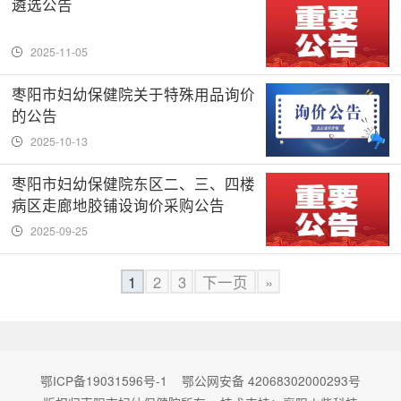
遴选公告
2025-11-05
枣阳市妇幼保健院关于特殊用品询价
的公告
2025-10-13
枣阳市妇幼保健院东区二、三、四楼
病区走廊地胶铺设询价采购公告
2025-09-25
1
2
3
下一页
»
鄂ICP备19031596号-1
鄂公网安备 42068302000293号