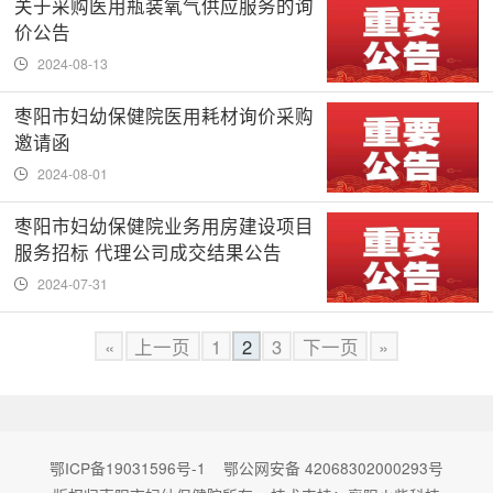
关于采购医用瓶装氧气供应服务的询
价公告
2024-08-13
枣阳市妇幼保健院医用耗材询价采购
邀请函
2024-08-01
枣阳市妇幼保健院业务用房建设项目
服务招标 代理公司成交结果公告
2024-07-31
«
上一页
1
2
3
下一页
»
鄂ICP备19031596号-1
鄂公网安备 42068302000293号