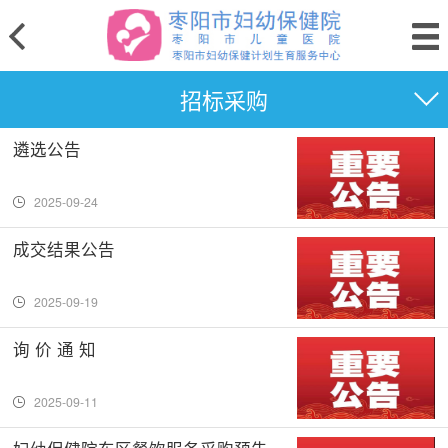
招标采购
遴选公告
2025-09-24
成交结果公告
2025-09-19
询 价 通 知
2025-09-11