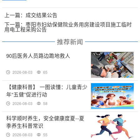
上一篇：成交结果公告
下一篇：枣阳市妇幼保健院业务用房建设项目施工临时
用电工程采购公告
推荐新闻
90后医务人员路边跪地救人
2026-08-03
65
【健康科普】 一图读懂：儿童青少
年“五健”促进行动
2026-08-03
58
科学顺时养生，安全健康度夏--夏
季养生科普常识
2026-08-03
55