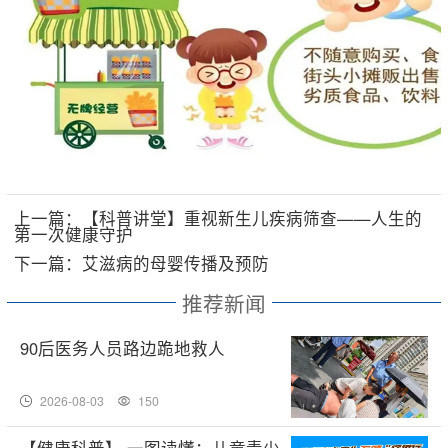
上一篇：【科普讲堂】重视新生儿疾病筛查——人生的
第一次健康守护
下一篇：艾滋病的母婴传播及预防
推荐新闻
90后医务人员路边跪地救人
2026-08-03
150
【健康科普】 一图读懂：儿童青少