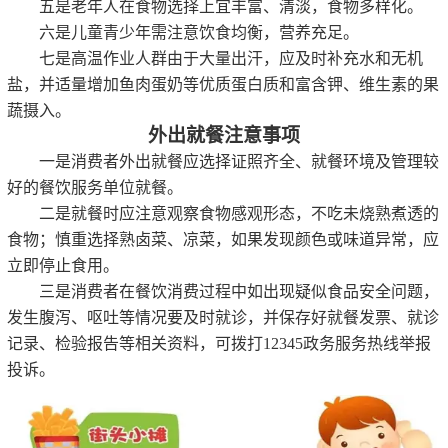
五是老年人在食物选择上宜丰富、清淡，食物多样化。
六是儿童青少年需注意饮食均衡，营养充足。
七是高温作业人群由于大量出汗，应及时补充水和无机
盐，并适量增加鱼肉蛋奶等优质蛋白质和富含钾、维生素的果
蔬摄入。
外出就餐注意事项
一是消费者外出就餐应选择证照齐全、就餐环境及管理较
好的餐饮服务单位就餐。
二是就餐时应注意观察食物感观形态，不吃未烧熟煮透的
食物；慎重选择熟卤菜、凉菜，如果发现颜色或味道异常，应
立即停止食用。
三是消费者在餐饮消费过程中如出现疑似食品安全问题，
发生腹泻、呕吐等情况要及时就诊，并保存好就餐发票、就诊
记录、检验报告等相关资料，可拨打
12345政务服务热线举报
投诉。