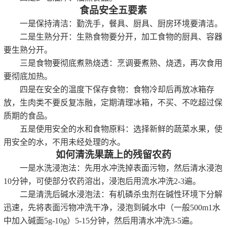
食品安全五要素
一是保持清洁：勤洗手，餐具、厨具、厨房环境要清洁。
二是生熟分开：生熟食物要分开，加工食物的厨具、容器
要生熟分开。
三是食物要彻底煮熟烧透：烹调要煮熟、烧透，再次食用
要彻底加热。
四是在安全的温度下保存食物：食物冷却后再放冰箱存
放，生肉类不要反复冻融，定期清理冰箱，不买、不吃超过保
质期的食品。
五是使用安全的水和食物原料：选择新鲜的蔬菜水果，使
用安全的水，不用未经处理的水。
如何清洗果蔬上的残留农药
一是水洗浸泡法：先用水冲洗掉表面污物，然后清水浸泡
10分钟，可使部分农药溶出，浸泡后用流水冲洗2-3遍。
二是清洗后碱水浸泡法：有机磷杀虫剂在碱性环境下分解
迅速，先将表面污物冲洗干净，浸泡到碱水中（一般
500m1水
中加入碱面5g-10g）5-15分钟，然后用清水冲洗3-5遍。